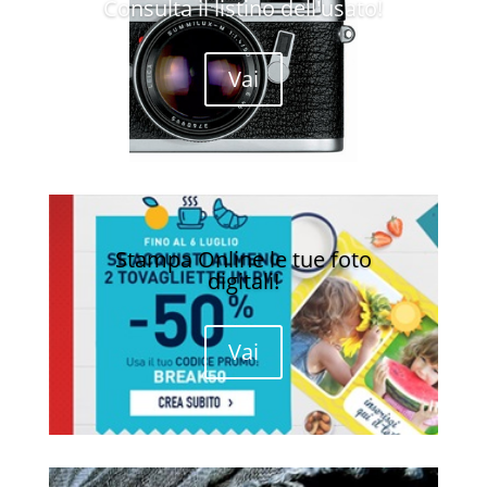
Consulta il listino dell'usato!
Vai
Stampa Online le tue foto
digitali!
Vai