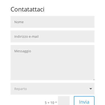
Contatattaci
Invia
=
5 + 10