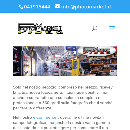
041915444
info@photomarket.it
Solo nel nostro negozio, compreso nel prezzo, ricevevi
la la tua nuova fotocamera, i tuoi nuovi obiettivi, ma
anche e soprattutto una consulenza completa e
professionale a 360 gradi sulla fotografia che ti servirà
per fare la differenza.
Nel nostro
e-commerce
troverai, le ultime novità in
campo fotografico, ma anche la nostra vasta gamma
dell’usato da cui puoi attingere per completare il tuo