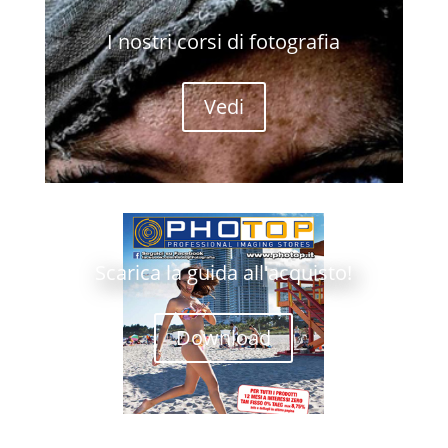
I nostri corsi di fotografia
Vedi
Scarica la guida all'acquisto!
Download